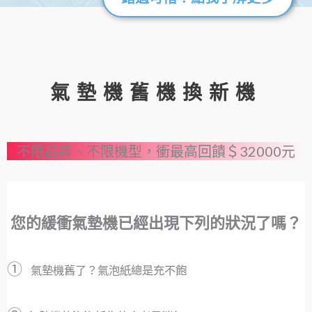
氣墊機舊機換新機
不限品牌、不限機型，衝最高回饋＄32000元
您的緩衝氣墊機已經出現下列的狀況了嗎？
①
氣墊機舊了？氣泡紙總是充不飽