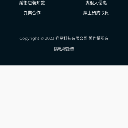
緩衝包裝知識
爽很大優惠
異業合作
線上預約取貨
Copyright © 2023 祥昊科技有限公司 著作權所有
隱私權政策