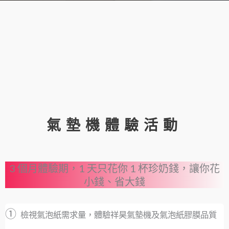
氣墊機體驗活動
3 個月體驗期，1 天只花你 1 杯珍奶錢，讓你花
小錢、省大錢
①
檢視氣泡紙需求量，體驗祥昊氣墊機及氣泡紙
膠膜品質