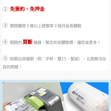
②
免簽約、免押金
③
期間購買 3 捲以上膠膜享 3 個月
延長體驗
④
買斷
期間內
機器，幫您折抵體驗價、讓您
省更多！
⑤
短期出貨檔期（例：中秋、雙11、聖誕），立馬解決出
貨的問題！