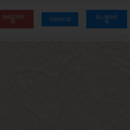
免費試用申
線上購物商
包裝材料部
請
城