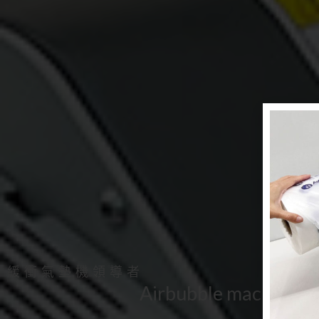
緩衝氣墊機領導者
Airbubble machine