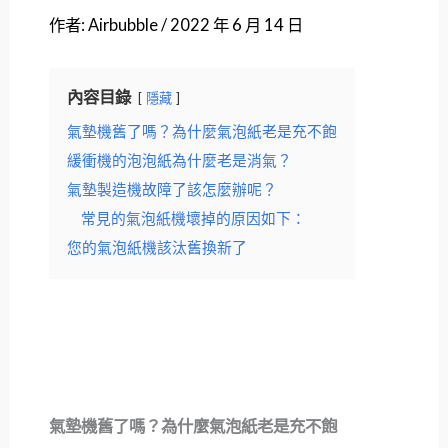
作者:
Airbubble
/
2022 年 6 月 14 日
內容目錄
隱藏
氣墊機舊了嗎？為什麼氣泡紙老是充不飽
緩衝機的泡泡紙為什麼老是消氣？
氣墊製造機故障了該怎麼辦呢？
常見的氣泡紙機壞掉的原因如下：
您的氣泡紙機該汰舊換新了
氣墊機舊了嗎？為什麼氣泡紙老是充不飽