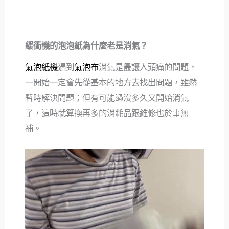
緩衝機的泡泡紙為什麼老是消氣？
氣泡紙機
遇到
氣泡布
消氣是最讓人頭痛的問題，
一開始一定會先從基本的地方去找出問題，雖然
暫時解決問題；但有可能過沒多久又開始消氣
了，這時就算換再多的消耗品跟維修也於事無
補。