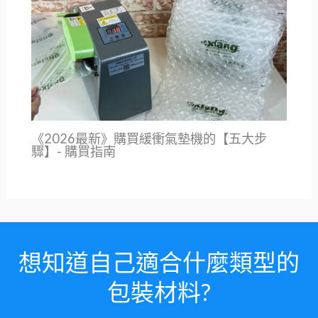
《2026最新》購買緩衝氣墊機的【五大步
驟】- 購買指南
想知道自己適合什麼類型的
包裝材料?