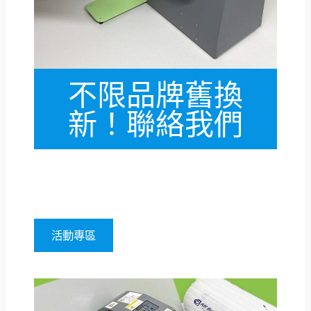
不限品牌舊換
新！聯絡我們
活動專區