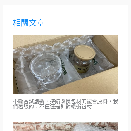
相關文章
不斷嘗試創新，持續改良包材的複合原料，我
們著眼的，不僅僅是針對緩衝包材