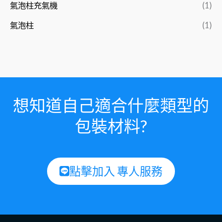
氣泡柱充氣機
(1)
氣泡柱
(1)
想知道自己適合什麼類型的
包裝材料?
點擊加入 專人服務