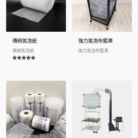
傳統氣泡紙
強力氣泡布籃車
傳統氣泡紙
強力氣泡布籃車
評分
5.00
滿分 5