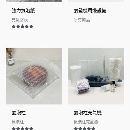
強力氣泡紙
氣墊機周邊設備
充氣膠膜
所有商品
評分
5.00
滿分 5
氣泡柱
氣泡柱充氣機
氣泡柱
氣泡柱充氣機