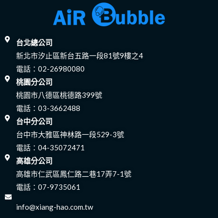
台北總公司
新北市汐止區新台五路一段81號9樓之4
電話：
02-26980080
桃園分公司
桃園市八德區桃德路399號
電話：
03-3662488
台中分公司
台中市大雅區神林路一段529-3號
電話：
04-35072471
高雄分公司
高雄市仁武區鳳仁路二巷17弄7-1號
電話：
07-9735061
info@xiang-hao.com.tw