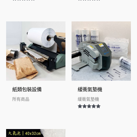
評分
評分
5.00
5.00
滿分 5
滿分 5
紙類包裝設備
緩衝氣墊機
所有商品
緩衝氣墊機
評分
5.00
滿分 5