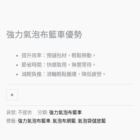
強力氣泡布籃車優勢
提升效率：預儲包材，輕鬆移動。
節省時間：快速取用，無需等待。
減輕負擔：滑輪輕鬆搬運，降低疲勞。
+
-
貨號:
不提供
分類:
強力氣泡布籃車
標籤:
強力氣泡布籃車
,
氣泡布網籃
,
氣泡袋儲放籃