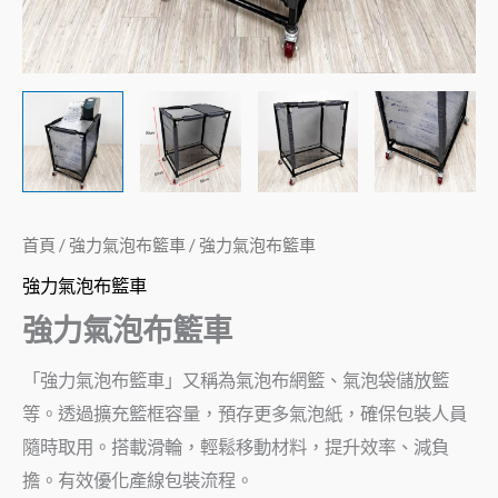
首頁
/
強力氣泡布籃車
/ 強力氣泡布籃車
強力氣泡布籃車
強力氣泡布籃車
「強力氣泡布籃車」又稱為氣泡布網籃、氣泡袋儲放籃
等。透過擴充籃框容量，預存更多氣泡紙，確保包裝人員
隨時取用。搭載滑輪，輕鬆移動材料，提升效率、減負
擔。有效優化產線包裝流程。