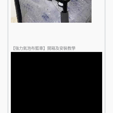
【強力氣泡布籃車】開箱及安裝教學