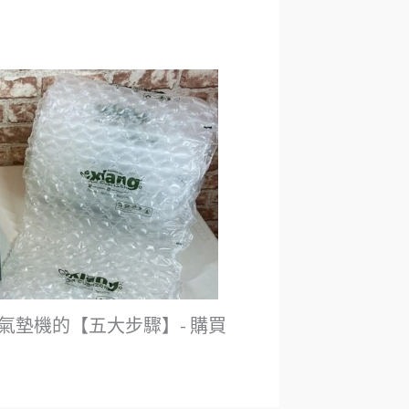
衝氣墊機的【五大步驟】- 購買