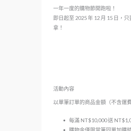
一年一度的購物節開跑啦！
即日起至 2025 年 12 月 1
拿！
活動內容
以單筆訂單的商品金額（不含運費
每滿 NT$10,000 送 NT
購物金僅限當筆同單加購