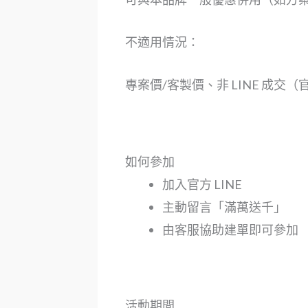
不適用情況：
專案價/客製價、非 LINE 成交
如何參加
加入官方 LINE
主動留言「滿萬送千」
由客服協助建單即可參加
活動期間