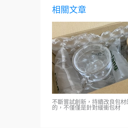
相關文章
不斷嘗試創新，持續改良包材
的，不僅僅是針對緩衝包材