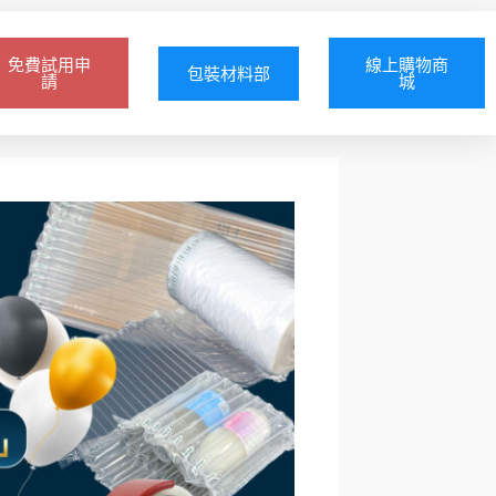
免費試用申
線上購物商
包裝材料部
請
城