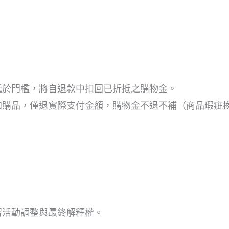
低於門檻，將自退款中扣回已折抵之購物金。
加購品，僅退實際支付金額，購物金不退不補（商品瑕疵
留活動調整與最終解釋權。