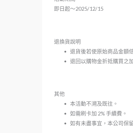
即日起～2025/12/15
退換貨說明
退貨後若使原始商品金額
退回以購物金折抵購買之
其他
本活動不溯及既往。
如需刷卡加 2% 手續費。
如有未盡事宜，本公司保