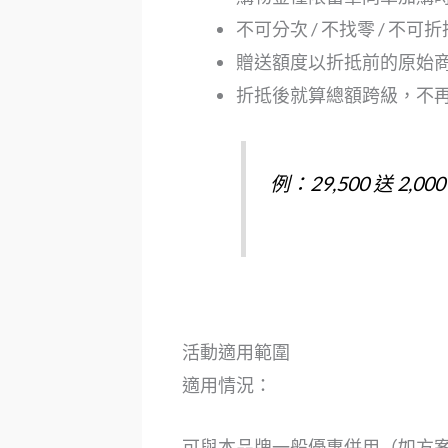
不可分次 / 不找零 / 不可
贈送額度以折抵前的原始
折抵後就算總額跨級，不
例：29,500 送 2,0
活動適用範圍
適用情況：
可與本品牌一般優惠併用（如方