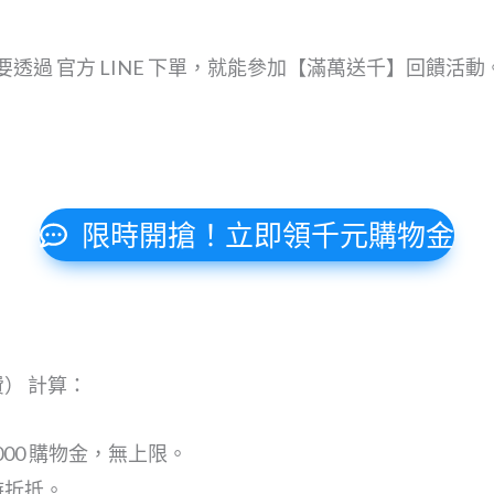
5 日，只要透過 官方 LINE 下單，就能參加【滿萬送千】回
限時開搶！立即領千元購物金
） 計算：
$1,000 購物金，無上限。
時折抵。