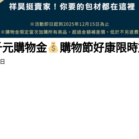
拿千元購物金
購物節好康限時
 日