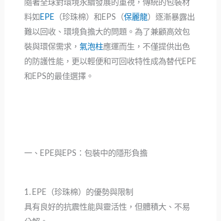
隨著全球對環境永續發展的重視，傳統的包裝材
料如
EPE
（珍珠棉）和EPS（
保麗龍
）逐漸暴露出
難以回收、環境負擔大的問題。為了兼顧高效包
裝與環保需求，
氣泡柱
應運而生，不僅提供出色
的防護性能，更以輕便和可回收特性成為替代EPE
和EPS的最佳選擇。
一、EPE與EPS：包裝中的隱形負擔
1. EPE（珍珠棉）的優勢與限制
具有良好的抗震性能與靈活性，但體積大、不易