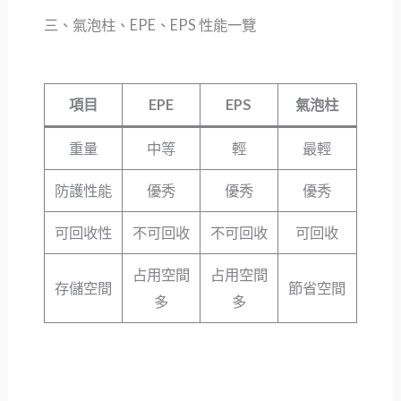
三、氣泡柱、EPE、EPS 性能一覽
項目
EPE
EPS
氣泡柱
重量
中等
輕
最輕
防護性能
優秀
優秀
優秀
可回收性
不可回收
不可回收
可回收
占用空間
占用空間
存儲空間
節省空間
多
多