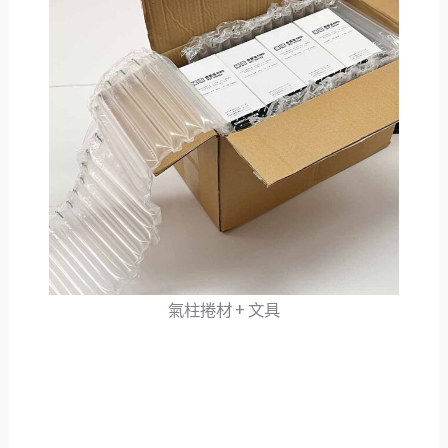
氣柱捲材 + 文具