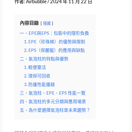
作者:
Airbubble
/
2024 年 11 月 22 日
內容目錄
隱藏
一、EPE與EPS：包裝中的隱形負擔
1. EPE（珍珠棉）的優勢與限制
2. EPS（保麗龍）的應用與缺點
二、氣泡柱的特點與優勢
1. 輕便靈活
2. 環保可回收
3. 防護性能優越
三、氣泡柱、EPE、EPS 性能一覽
四、氣泡柱的多元分類與應用場景
五、為什麼選擇氣泡柱是未來趨勢？