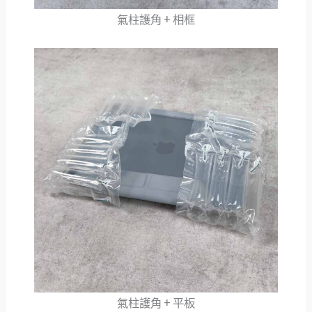
氣柱護角 + 相框
氣柱護角 + 平板