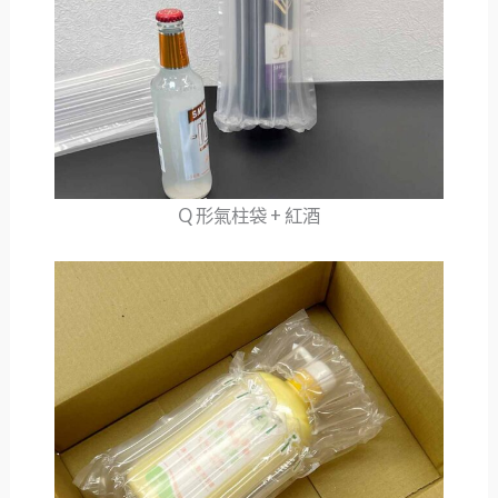
Q 形氣柱袋 + 紅酒