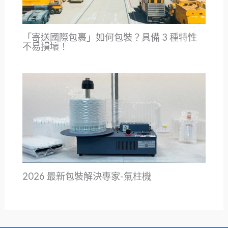
「寄送國際包裹」如何包裝？具備 3 種特性
不易損壞！
2026 最新包裝解決專家-氣柱機