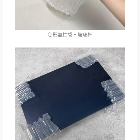
Q 形氣柱袋 + 玻璃杯