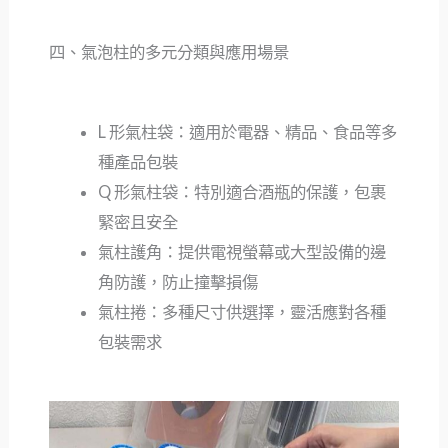
四、氣泡柱的多元分類與應用場景
L 形氣柱袋：適用於電器、精品、食品等多
種產品包裝
Q 形氣柱袋：特別適合酒瓶的保護，包裹
緊密且安全
氣柱護角：提供電視螢幕或大型設備的邊
角防護，防止撞擊損傷
氣柱捲：多種尺寸供選擇，靈活應對各種
包裝需求