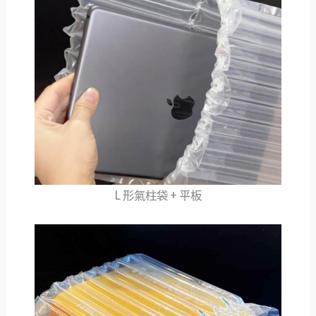
L 形氣柱袋 + 平板