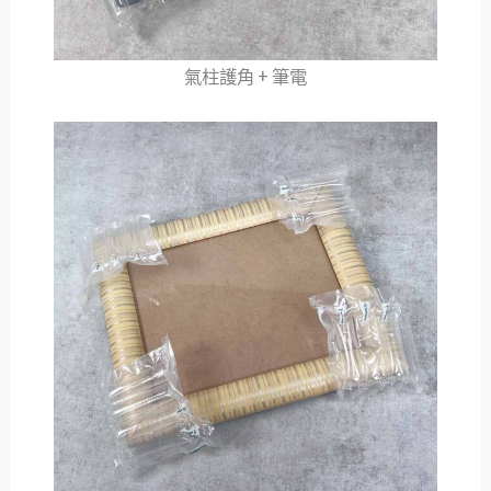
氣柱護角 + 筆電