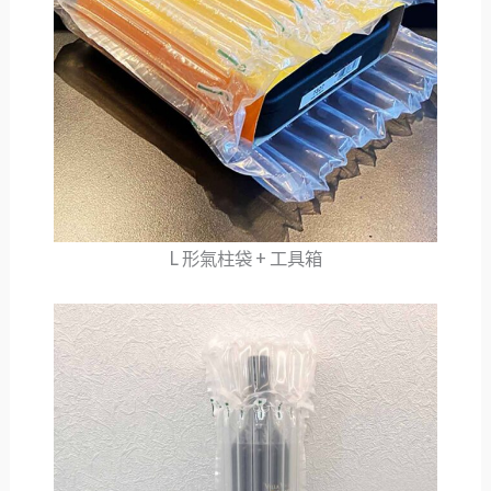
L 形氣柱袋 + 工具箱