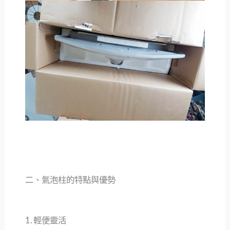
二、氣泡柱的特點與優勢
1. 輕便靈活