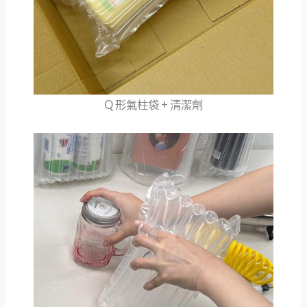
Q 形氣柱袋 + 清潔劑