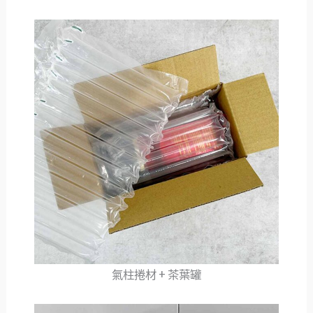
氣柱捲材 + 茶葉罐