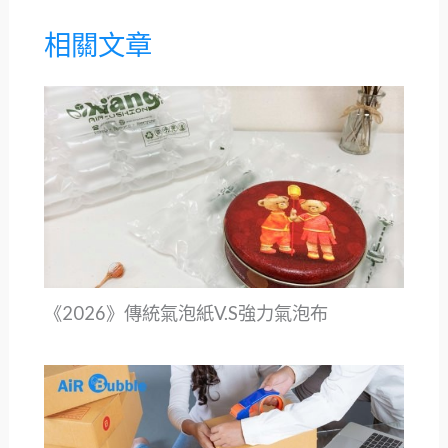
相關文章
《2026》傳統氣泡紙V.S強力氣泡布