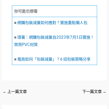
你可能也想看
■
網購包裝減量如何應對？實施重點懶人包
■
環署：網購包裝減量自2023年7月1日實施！
禁用PVC材質
■
電商如何「包裝減量」？6 招包裝策略分享
←
上一篇文章
下一篇文章
→