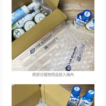
將部分寵物用品放入箱內