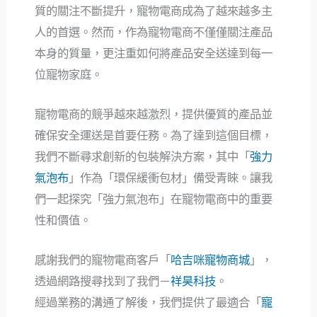
質的關注不斷提升，寵物電商成為了越來越多主
人的首選。然而，作為寵物電商不僅僅關注產品
本身的質量，更注重如何將產品安全送達到每一
位寵物家庭。
寵物電商的競爭越來越激烈，提供優質的產品並
確保安全運送是首要任務。為了達到這個目標，
我們不斷尋求創新的包裝解決方案，其中「
強力
氣泡布
」作為「環保緩衝包材」備受青睞。讓我
們一起探究「強力氣泡布」在寵物電商中的重要
性和價值。
感謝我們的寵物電商客戶「
哈吉咪寵物商城
」，
透過網路搜尋找到了我們－
祥昊科技
。
經過業務的溝通了解後，我們提供了最適合「
寵