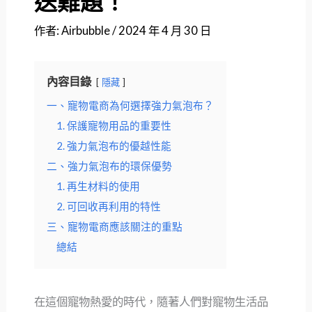
送難題！
作者:
Airbubble
/
2024 年 4 月 30 日
內容目錄
隱藏
一、寵物電商為何選擇強力氣泡布？
1. 保護寵物用品的重要性
2. 強力氣泡布的優越性能
二、強力氣泡布的環保優勢
1. 再生材料的使用
2. 可回收再利用的特性
三、寵物電商應該關注的重點
總結
在這個寵物熱愛的時代，隨著人們對寵物生活品