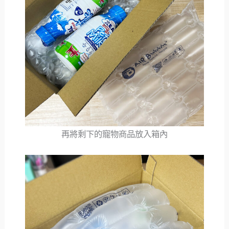
再將剩下的寵物商品放入箱內