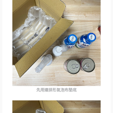
先用連排形氣泡布墊底