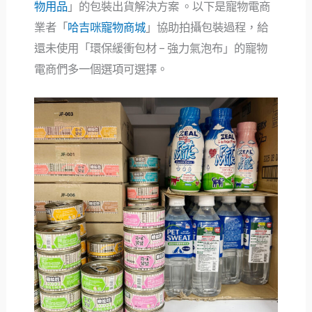
物用品
」的包裝出貨解決方案 。以下是寵物電商
業者「
哈吉咪寵物商城
」協助拍攝包裝過程，給
還未使用「環保緩衝包材 – 強力氣泡布」的寵物
電商們多一個選項可選擇。