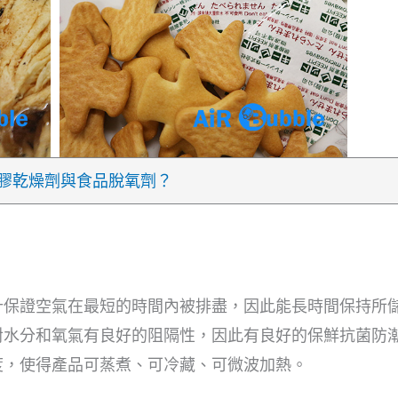
膠乾燥劑與食品脫氧劑？
計保證空氣在最短的時間內被排盡，因此能長時間保持所
對水分和氧氣有良好的阻隔性，因此有良好的保鮮抗菌防
度，使得產品可蒸煮、可冷藏、可微波加熱。