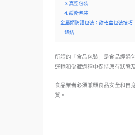
3. 真空包裝
4. 緩衝包裝
金屬類防護包裝：餅乾盒包裝技巧
總結
所謂的「食品包裝」是食品經過包
運輸和儲藏過程中保持原有狀態
食品業者必須兼顧食品安全和自
質。