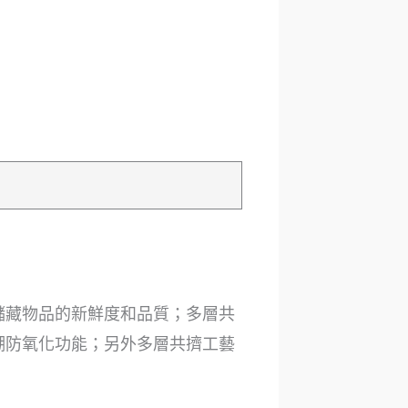
儲藏物品的新鮮度和品質；多層共
潮防氧化功能；另外多層共擠工藝