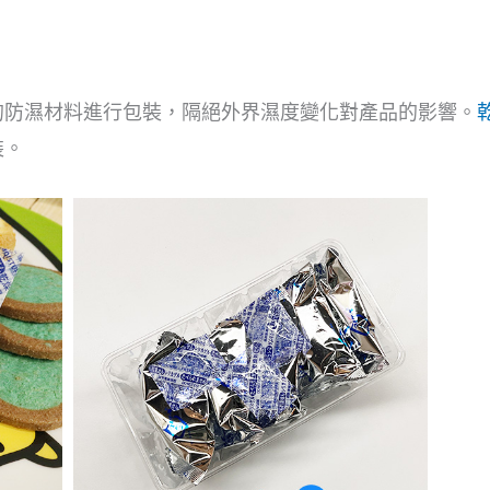
的防濕材料進行包裝，隔絕外界濕度變化對產品的影響。
裝。