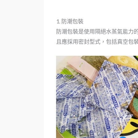
1. 防潮包裝
防潮包裝是使用隔絕水蒸氣能力
且應採用密封型式，包括真空包