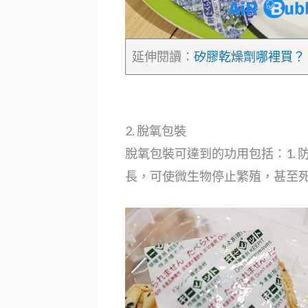
延伸閱讀：
矽膠乾燥劑哪裡買？ 
2. 脫氧包裝
脫氧包裝可達到的功用包括：1. 
長，可使微生物停止繁殖，甚至