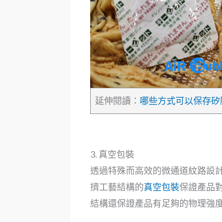
延伸閱讀：
哪些方式可以保存矽
3. 真空包裝
透過特殊而高效的微通道紋路設
擠工藝結構的
真空包裝
保證產品
結構還保證產品有足夠的物理強