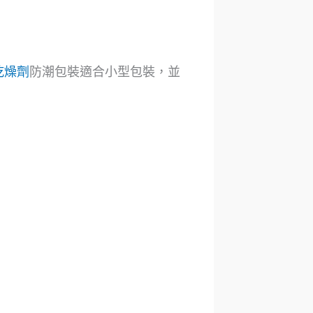
乾燥劑
防潮包裝適合小型包裝，並