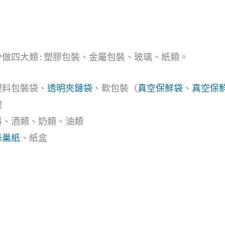
做四大類 : 塑膠包裝、金屬包裝、玻璃、紙類。
塑料包裝袋、
透明夾鏈袋
、軟包裝（
真空保鮮袋
、
真空保
罐
料、酒類、奶類、油類
蜂巢紙
、紙盒