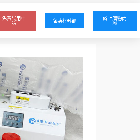
免費試用申
線上購物商
包裝材料部
請
城