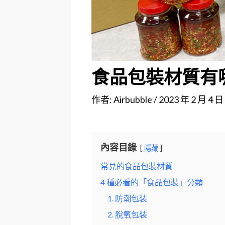
食品包裝材質有哪
作者:
Airbubble
/
2023 年 2 月 4 日
內容目錄
隱藏
常見的食品包裝材質
4 種必看的「食品包裝」分類
1. 防潮包裝
2. 脫氧包裝