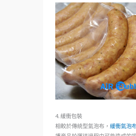
4. 緩衝包裝
相較於傳統型氣泡布，
緩衝氣泡